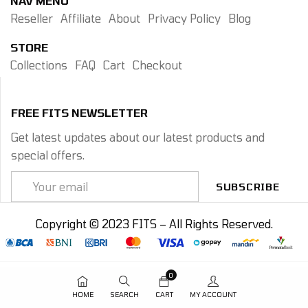
NAV MENU
Reseller
Affiliate
About
Privacy Policy
Blog
STORE
Collections
FAQ
Cart
Checkout
FREE FITS NEWSLETTER
Get latest updates about our latest products and
special offers.
SUBSCRIBE
Copyright © 2023 FITS – All Rights Reserved.
0
HOME
SEARCH
CART
MY ACCOUNT